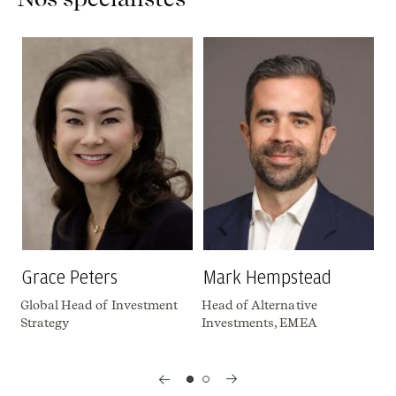
N
Ex
EM
Grace Peters
Mark Hempstead
Global Head of Investment
Head of Alternative
Strategy
Investments, EMEA
Slide 1 of 2 Nos spécialistes updated
Previous slide
Next slide