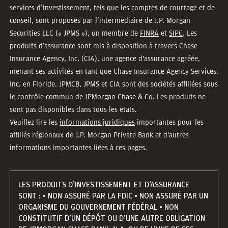
services d’investissement, tels que les comptes de courtage et de
conseil, sont proposés par l’intermédiaire de J.P. Morgan
Securities LLC (« JPMS »), un membre de
FINRA
et
SIPC
. Les
produits d’assurance sont mis à disposition à travers Chase
Insurance Agency, Inc. (CIA), une agence d'assurance agréée,
menant ses activités en tant que Chase Insurance Agency Services,
Inc. en Floride. JPMCB, JPMS et CIA sont des sociétés affiliées sous
le contrôle commun de JPMorgan Chase & Co. Les produits ne
sont pas disponibles dans tous les états.
Veuillez lire les
informations juridiques
importantes pour les
affiliés régionaux de J.P. Morgan Private Bank et d'autres
informations importantes liées à ces pages.
LES PRODUITS D’INVESTISSEMENT ET D’ASSURANCE
SONT : • NON ASSURÉ PAR LA FDIC • NON ASSURÉ PAR UN
ORGANISME DU GOUVERNEMENT FÉDÉRAL • NON
CONSTITUTIF D’UN DÉPÔT OU D’UNE AUTRE OBLIGATION