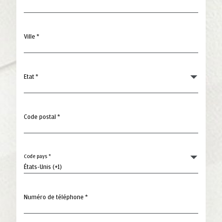
Ville *
Etat *
Code postal *
Code pays *
Numéro de téléphone *