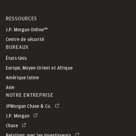
RESSOURCES
J.P. Morgan Online℠
Centre de sécurité
BUREAUX
États-Unis
Europe, Moyen-Orient et Afrique
Amérique latine
Asie
NOTRE ENTREPRISE
JPMorgan Chase & Co.
J.P. Morgan
Chase
Relations avec les investisseurs