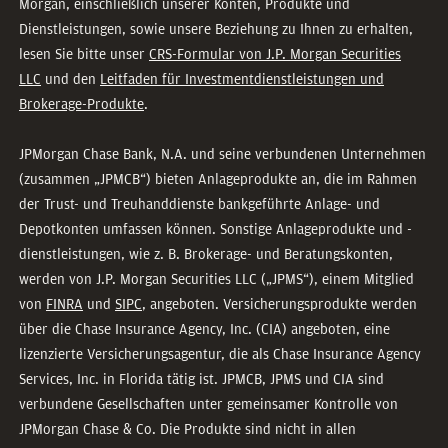
Morgan, einschließlich unserer Konten, Produkte und
Dienstleistungen, sowie unsere Beziehung zu Ihnen zu erhalten,
lesen Sie bitte unser
CRS-Formular von J.P. Morgan Securities
LLC
und den
Leitfaden für Investmentdienstleistungen und
Brokerage-Produkte
.
JPMorgan Chase Bank, N.A. und seine verbundenen Unternehmen
(zusammen „JPMCB“) bieten Anlageprodukte an, die im Rahmen
der Trust- und Treuhanddienste bankgeführte Anlage- und
Depotkonten umfassen können. Sonstige Anlageprodukte und -
dienstleistungen, wie z. B. Brokerage- und Beratungskonten,
werden von J.P. Morgan Securities LLC („JPMS“), einem Mitglied
von
FINRA
und
SIPC
, angeboten. Versicherungsprodukte werden
über die Chase Insurance Agency, Inc. (CIA) angeboten, eine
lizenzierte Versicherungsagentur, die als Chase Insurance Agency
Services, Inc. in Florida tätig ist. JPMCB, JPMS und CIA sind
verbundene Gesellschaften unter gemeinsamer Kontrolle von
JPMorgan Chase & Co. Die Produkte sind nicht in allen