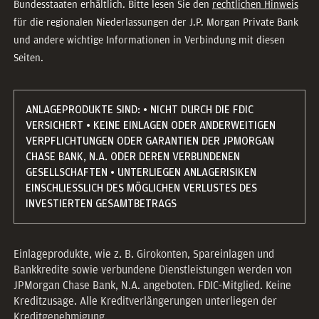
Bundesstaaten erhältlich. Bitte lesen Sie den
rechtlichen Hinweis
für die regionalen Niederlassungen der J.P. Morgan Private Bank
und andere wichtige Informationen in Verbindung mit diesen
Seiten.
ANLAGEPRODUKTE SIND: • NICHT DURCH DIE FDIC
VERSICHERT • KEINE EINLAGEN ODER ANDERWEITIGEN
VERPFLICHTUNGEN ODER GARANTIEN DER JPMORGAN
CHASE BANK, N.A. ODER DEREN VERBUNDENEN
GESELLSCHAFTEN • UNTERLIEGEN ANLAGERISIKEN
EINSCHLIESSLICH DES MÖGLICHEN VERLUSTES DES
INVESTIERTEN GESAMTBETRAGS
Einlageprodukte, wie z. B. Girokonten, Spareinlagen und
Bankkredite sowie verbundene Dienstleistungen werden von
JPMorgan Chase Bank, N.A. angeboten. FDIC-Mitglied. Keine
Kreditzusage. Alle Kreditverlängerungen unterliegen der
Kreditgenehmigung.