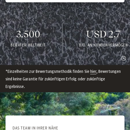
3.500
USD 2,7
BERATER WELTWEIT
BIO. AN KUNDENVERMÖGEN
*Einzelheiten zur Bewertungsmethodik finden Sie
hier
.
Bewertungen
sind keine Garantie für zukünftigen Erfolg oder zukünftige
Ergebnisse.
DAS TEAM IN IHRER NÄHE