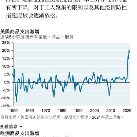
有所下降，对于工人聚集的限制以及其他疫情防控
措施应该会逐渐放松。
查看信息