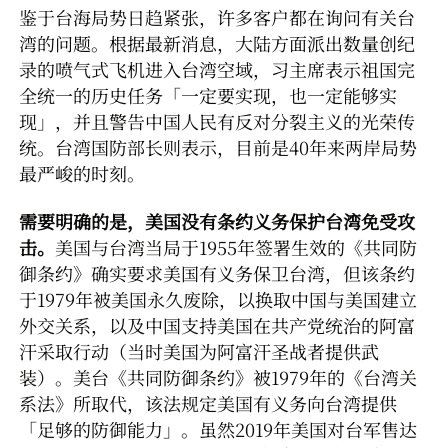
鉴于台海局势日趋紧张，许多客户都在询问有关台
湾的问题。根据最新消息，大陆方面派出数量创纪
录的喷气式飞机进入台湾空域，习主席表示祖国完
全统一的历史任务「一定要实现，也一定能够实
现」，并且警告中国人民有反对分裂主义的光荣传
统。台湾国防部长则表示，目前是40年来两岸局势
最严峻的时刻。
需要明确的是，美国没有条约义务保护台湾免受攻
击。
美国与台湾当局于1955年签署生效的《共同防
御条约》确实要求美国有义务保卫台湾，但该条约
于1979年被美国永久废除，以换取中国与美国建立
外交关系，以及中国支持美国在共产党统治的阿富
汗采取行动（当时美国为阿富汗圣战者提供武
装）。美台《共同防御条约》被1979年的《台湾关
系法》所取代，该法规定美国有义务向台湾提供
「足够的防御能力」。虽然2019年美国对台军售达