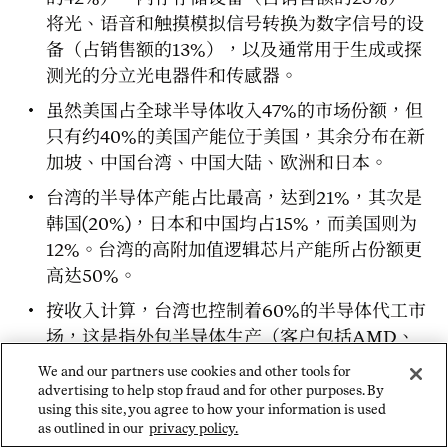
将光、语音和触摸模拟信号转换为数字信号的设
备（占销售额的13%），以及通常用于生成或探
测光的分立光电器件和传感器。
虽然美国占全球半导体收入47%的市场份额，但
只有约40%的美国产能位于美国，其余分布在新
加坡、中国台湾、中国大陆、欧洲和日本。
台湾的半导体产能占比最高，达到21%，其次是
韩国(20%)，日本和中国均占15%，而美国则为
12%。台湾的高附加值逻辑芯片产能所占份额更
高达50%。
按收入计算，台湾也控制着60%的半导体代工市
场，这是指外包半导体生产（客户包括AMD、
苹果、高通、英伟达和华为等公司）
We and our partners use cookies and other tools for
advertising to help stop fraud and for other purposes. By
using this site, you agree to how your information is used
as outlined in our
privacy policy.