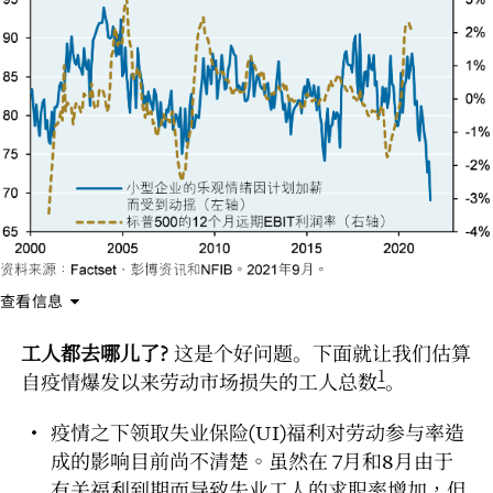
查看信息
工人都去哪儿了?
这是个好问题。下面就让我们估算
1
自疫情爆发以来劳动市场损失的工人总数
。
疫情之下领取失业保险(UI)福利对劳动参与率造
成的影响目前尚不清楚。虽然在 7月和8月由于
有关福利到期而导致失业工人的求职率增加，但