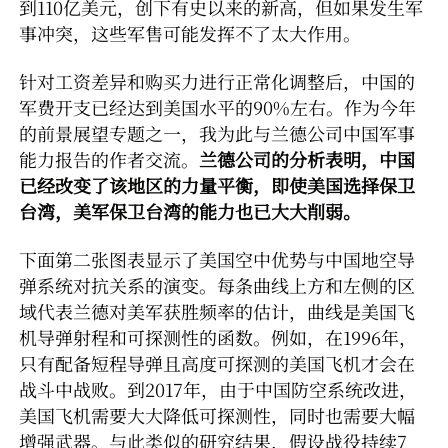
到110亿美元，创下有史以来的新高，但如果发生军
事冲突，这些军售可能发挥不了太大作用。
针对工资差异和购买力进行正常化调整后，中国的
军费开支已经达到美国水平的90%左右。作为今年
的前景展望专题之一，我为此与兰德公司中国军事
能力报告的作者交流。
兰德公司的分析表明，中国
已经改变了该地区的力量平衡，即使美国选择保卫
台湾，美军保卫台湾的能力也已大大削弱。
下面第二张图表显示了美国空中优势与中国地空导
弹系统对抗关系的演变。每条曲线上方和左侧的区
域代表兰德对美军获胜频率的估计，曲线是美国飞
机导弹射程和可探测性的函数。例如，在1996年，
只有配备短程导弹且高度可探测的美国飞机才会在
战斗中战败。到2017年，由于中国防空系统改进，
美国飞机需要大大降低可探测性，同时也需要大幅
增强武器。与此类似的研究结果，假设战役持续7