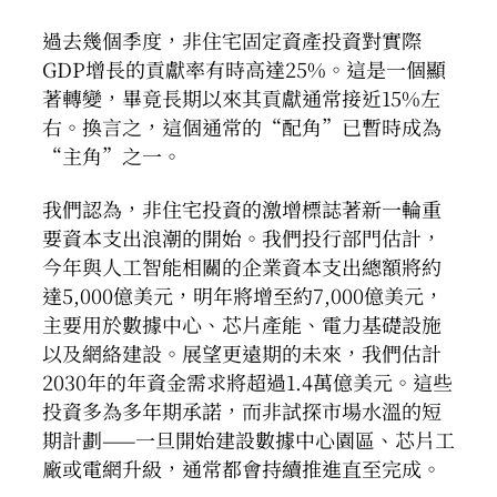
過去幾個季度，非住宅固定資產投資對實際
GDP增長的貢獻率有時高達25%。這是一個顯
著轉變，畢竟長期以來其貢獻通常接近15%左
右。換言之，這個通常的“配角”已暫時成為
“主角”之一。
我們認為，非住宅投資的激增標誌著新一輪重
要資本支出浪潮的開始。我們投行部門估計，
今年與人工智能相關的企業資本支出總額將約
達5,000億美元，明年將增至約7,000億美元，
主要用於數據中心、芯片產能、電力基礎設施
以及網絡建設。展望更遠期的未來，我們估計
2030年的年資金需求將超過1.4萬億美元。這些
投資多為多年期承諾，而非試探市場水溫的短
期計劃——一旦開始建設數據中心園區、芯片工
廠或電網升級，通常都會持續推進直至完成。