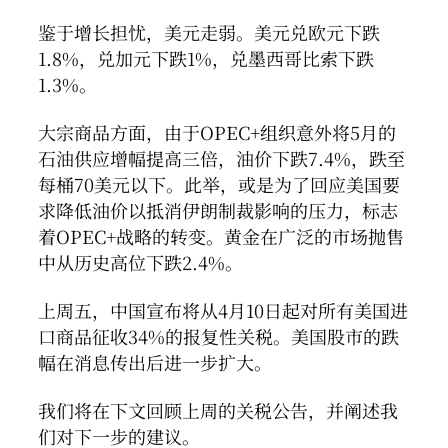
鉴于增长担忧，美元走弱。美元兑欧元下跌
1.8%，兑加元下跌1%，兑墨西哥比索下跌
1.3%。
大宗商品方面，由于OPEC+组织意外将5月的
石油供应增幅提高三倍，油价下跌7.4%，跌至
每桶70美元以下。此举，或是为了回应美国要
求降低油价以抵消伊朗制裁影响的压力，标志
着OPEC+战略的转变。黄金在广泛的市场抛售
中从历史高位下跌2.4%。
上周五，中国宣布将从4月10日起对所有美国进
口商品征收34%的报复性关税。美国股市的跌
幅在消息传出后进一步扩大。
我们将在下文回顾上周的关税公告，并阐述我
们对下一步的建议。