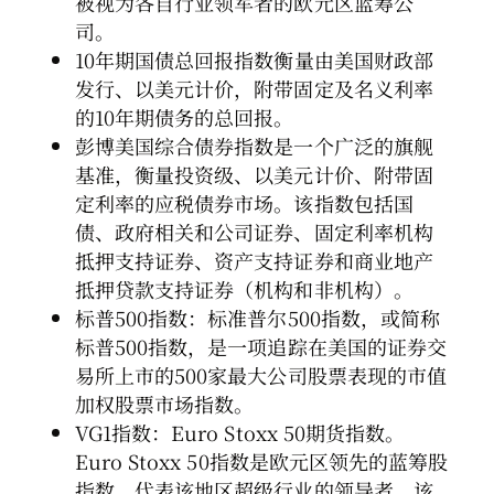
被视为各自行业领军者的欧元区蓝筹公
司。
10年期国债总回报指数衡量由美国财政部
发行、以美元计价，附带固定及名义利率
的10年期债务的总回报。
彭博美国综合债券指数是一个广泛的旗舰
基准，衡量投资级、以美元计价、附带固
定利率的应税债券市场。该指数包括国
债、政府相关和公司证券、固定利率机构
抵押支持证券、资产支持证券和商业地产
抵押贷款支持证券（机构和非机构）。
标普500指数：标准普尔500指数，或简称
标普500指数，是一项追踪在美国的证券交
易所上市的500家最大公司股票表现的市值
加权股票市场指数。
VG1指数：Euro Stoxx 50期货指数。
Euro Stoxx 50指数是欧元区领先的蓝筹股
指数，代表该地区超级行业的领导者。该