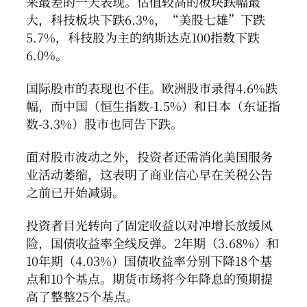
来最差的一天表现。估值较高的板块跌幅最
大，科技板块下跌6.3%，“美股七雄”下跌
5.7%，科技股为主的纳斯达克100指数下跌
6.0%。
国际股市的表现也不佳。欧洲股市录得4.6%跌
幅，而中国（恒生指数-1.5%）和日本（东证指
数-3.3%）股市也同告下跌。
面对股市波动之外，投资者还需消化美国服务
业活动萎缩，这表明了商业信心早在关税公告
之前已开始减弱。
投资者目光转向了固定收益以对冲增长放缓风
险，国债收益率全线反弹。2年期（3.68%）和
10年期（4.03%）国债收益率分别下降18个基
点和10个基点。期货市场将今年降息的预期提
高了整整25个基点。