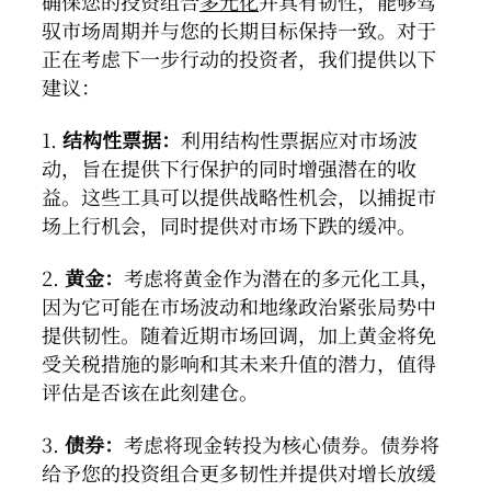
确保您的投资组合
多元化
并具有韧性，能够驾
驭市场周期并与您的长期目标保持一致。对于
正在考虑下一步行动的投资者，我们提供以下
建议：
1.
结构性票据：
利用结构性票据应对市场波
动，旨在提供下行保护的同时增强潜在的收
益。这些工具可以提供战略性机会，以捕捉市
场上行机会，同时提供对市场下跌的缓冲。
2.
黄金：
考虑将黄金作为潜在的多元化工具，
因为它可能在市场波动和地缘政治紧张局势中
提供韧性。随着近期市场回调，加上黄金将免
受关税措施的影响和其未来升值的潜力，值得
评估是否该在此刻建仓。
3.
债券：
考虑将现金转投为核心债券。债券将
给予您的投资组合更多韧性并提供对增长放缓