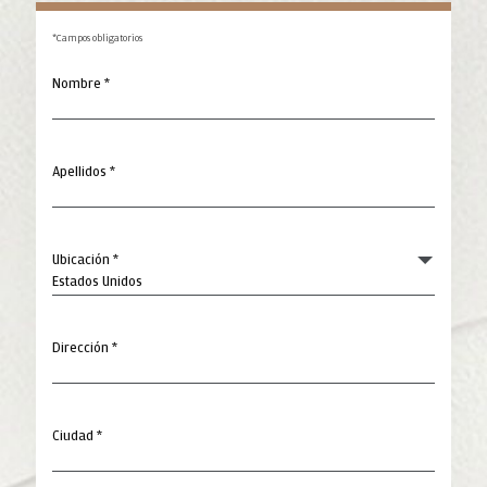
*Campos obligatorios
Nombre *
Apellidos *
Ubicación *
Dirección *
Ciudad *