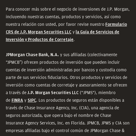
Para conocer más sobre el negocio de inversiones de J.P. Morgan,
incluyendo nuestras cuentas, productos y servicios, así como
nuestra relación con usted, por favor revise nuestro
Formulario
y
CRS de J.P. Morgan Securities LLC
la Guía de Servicios de
.
Inversión y Productos de Corretaje
y sus afiliadas (colectivamente
JPMorgan Chase Bank, N.A.
“JPMCB”) ofrecen productos de inversión que pueden incluir
cuentas de inversión administradas por bancos y custodia como
parte de sus servicios fiduciarios. Otros productos y servicios de
inversión como cuentas de corretaje y asesoramiento se ofrecen
a través de
("JPMS"), miembro
J.P. Morgan Securities LLC
de
y
. Los productos de seguros están disponibles a
FINRA
SIPC
través de Chase Insurance Agency, Inc. (CIA), una agencia de
seguros autorizada, que opera bajo el nombre de Chase
Insurance Agency Services, Inc. en Florida. JPMCB, JPMS y CIA son
empresas afiliadas bajo el control común de JPMorgan Chase &